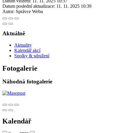
Datum vložení:
11. 11. 2025 10:37
Datum poslední aktualizace:
11. 11. 2025 10:39
Autor:
Správce Webu
Aktuálně
Aktuality
Kalendář akcí
Spolky & sdružení
Fotogalerie
Náhodná fotogalerie
Kalendář