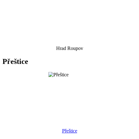
Hrad Roupov
Přeštice
Přeštice