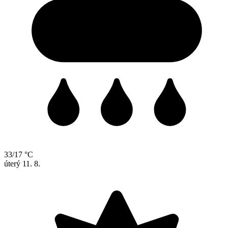
33/17 °C
úterý
11. 8.