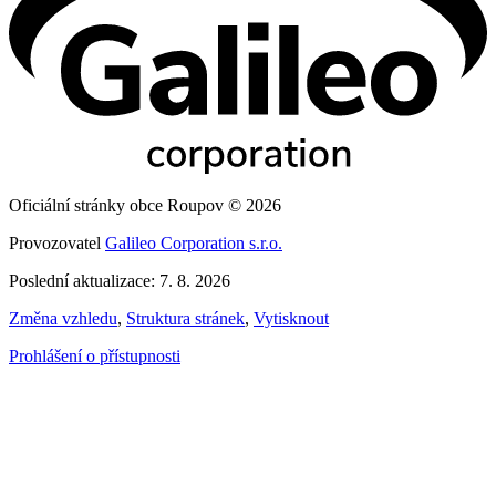
Oficiální stránky obce Roupov © 2026
Provozovatel
Galileo Corporation s.r.o.
Poslední aktualizace: 7. 8. 2026
Změna vzhledu
,
Struktura stránek
,
Vytisknout
Prohlášení o přístupnosti