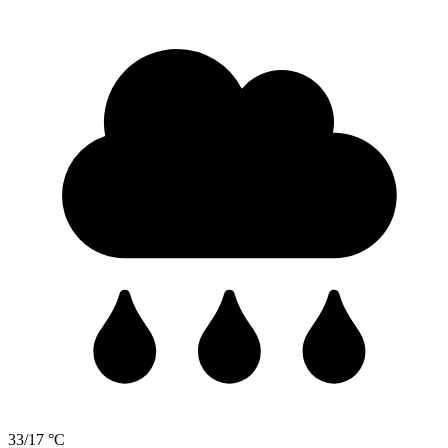
33/17 °C