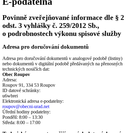
E-podatelna
Povinně zveřejňované informace dle § 2
odst. 3 vyhlášky č. 259/2012 Sb.,
o podrobnostech výkonu spisové služby
Adresa pro doručování dokumentů
Adresa pro doručování dokumentů v analogové podobě (listiny)
nebo dokumentů v digitální podobě předávaných na přenosných
technických nosičích dat:
Obec Roupov
Adresa:
Roupov 91, 334 53 Roupov
ID datové schránky:
u6wbrei
Elektronická adresa e‑podatelny:
roupov@obecni-urad.net
Úřední hodiny podatelny:
Pondělí: 8:00 – 13:30
Středa: 8:00 – 17:00