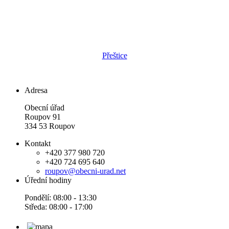
Přeštice
Adresa
Obecní úřad
Roupov 91
334 53 Roupov
Kontakt
+420 377 980 720
+420 724 695 640
roupov@obecni-urad.net
Úřední hodiny
Pondělí: 08:00 - 13:30
Středa: 08:00 - 17:00