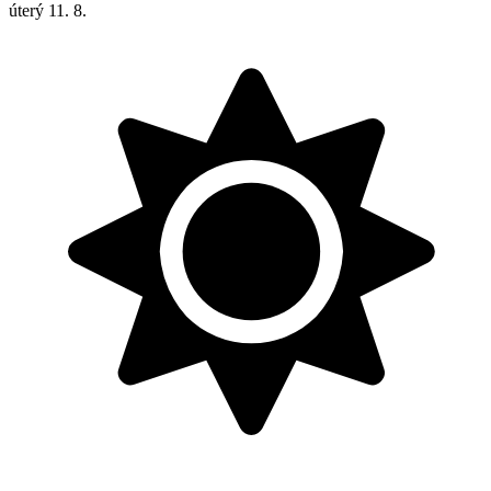
úterý
11. 8.