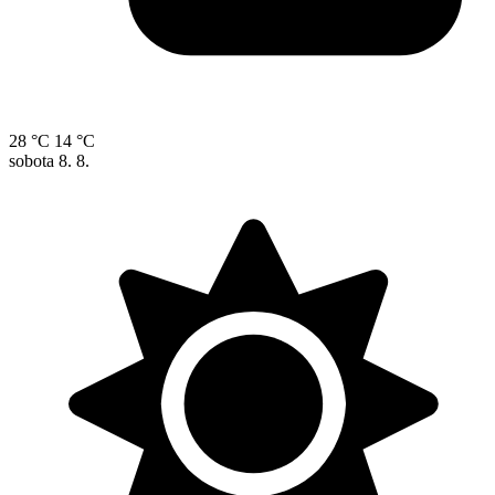
28 °C
14 °C
sobota
8. 8.