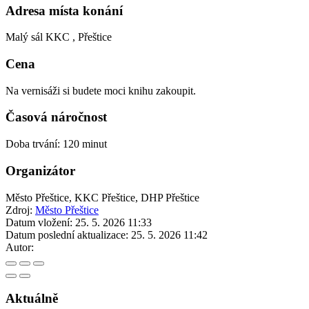
Adresa místa konání
Malý sál KKC , Přeštice
Cena
Na vernisáži si budete moci knihu zakoupit.
Časová náročnost
Doba trvání: 120 minut
Organizátor
Město Přeštice, KKC Přeštice, DHP Přeštice
Zdroj:
Město Přeštice
Datum vložení:
25. 5. 2026 11:33
Datum poslední aktualizace:
25. 5. 2026 11:42
Autor:
Aktuálně