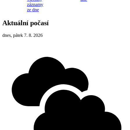
záznamy
ze dne
Aktuální počasí
dnes, pátek 7. 8. 2026