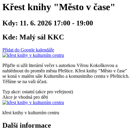
Křest knihy "Město v čase"
Kdy:
11. 6. 2026 17:00 - 19:00
Kde:
Malý sál KKC
Přidat do Google kalendáře
Přijďte si užít literární večer s autorkou Věrou Kokoškovou a
nahlédnout do proměn města Přeštice. Křest knihy "Město v čase"
se koná v malém sále Kulturního a komunitního centra v Přešticích.
Těšíme se na vaši účast.
Typ akce: ostatní (akce pro veřejnost)
Akce je vhodná pro děti
křest knihy v kulturním centru
Další informace