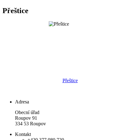
Přeštice
Přeštice
Adresa
Obecní úřad
Roupov 91
334 53 Roupov
Kontakt
+420 377 980 720