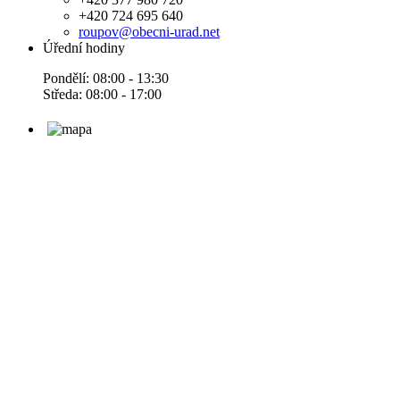
+420 724 695 640
roupov@obecni-urad.net
Úřední hodiny
Pondělí: 08:00 - 13:30
Středa: 08:00 - 17:00