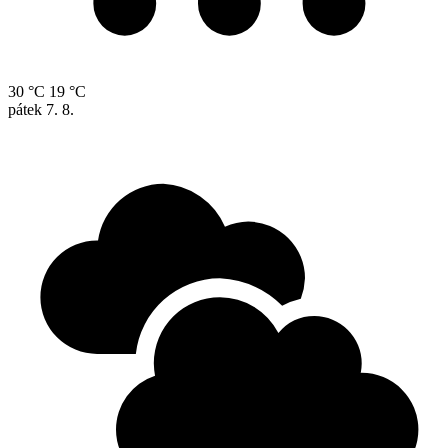
30 °C
19 °C
pátek
7. 8.