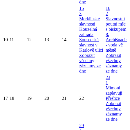
dne
15
16
3
2
Merklínské
Slavnostní
slavnosti
poutní mše
Kouzelná
s biskupem
zahrada
8.
10
11
12
13
14
Sousedská
Archišpacír
slavnost v
- voda vě
Karlově ulici
městě
Zobrazit
Zobrazit
všechny
všechny
záznamy ze
záznamy
dne
ze dne
23
1
Mimoni
zaplavují
17
18
19
20
21
22
Přeštice
Zobrazit
všechny
záznamy
ze dne
29