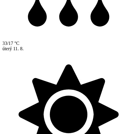
33/17 °C
úterý
11. 8.