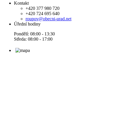
Kontakt
+420 377 980 720
+420 724 695 640
roupov@obecni-urad.net
Úřední hodiny
Pondělí: 08:00 - 13:30
Středa: 08:00 - 17:00