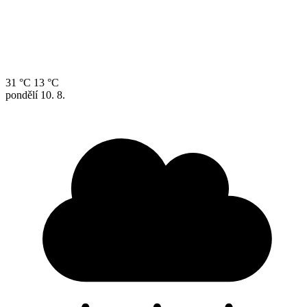
31 °C
13 °C
pondělí
10. 8.