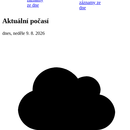
záznamy ze
ze dne
dne
Aktuální počasí
dnes, neděle 9. 8. 2026