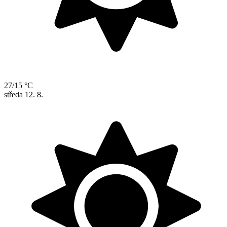
27/15 °C
středa
12. 8.