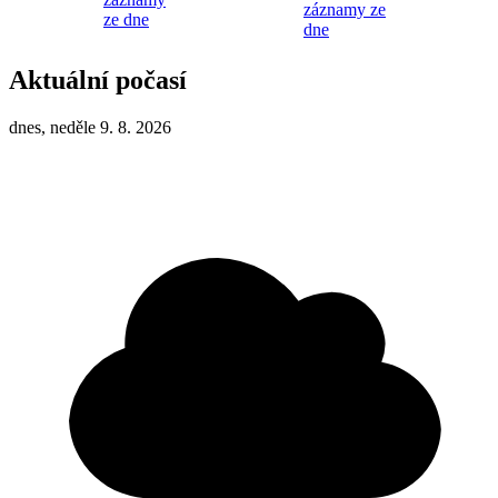
záznamy ze
ze dne
dne
Aktuální počasí
dnes, neděle 9. 8. 2026