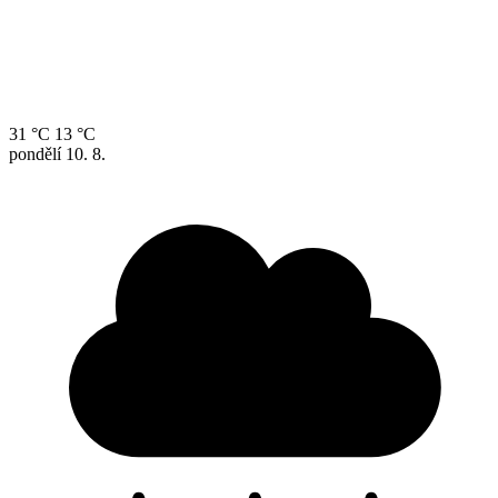
31 °C
13 °C
pondělí
10. 8.