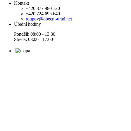
Kontakt
+420 377 980 720
+420 724 695 640
roupov@obecni-urad.net
Úřední hodiny
Pondělí: 08:00 - 13:30
Středa: 08:00 - 17:00