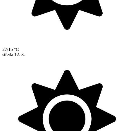
27/15 °C
středa
12. 8.