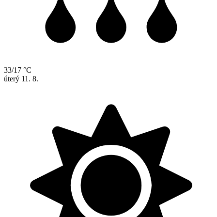
33/17 °C
úterý
11. 8.