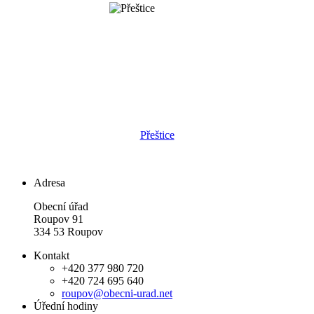
Přeštice
Adresa
Obecní úřad
Roupov 91
334 53 Roupov
Kontakt
+420 377 980 720
+420 724 695 640
roupov@obecni-urad.net
Úřední hodiny