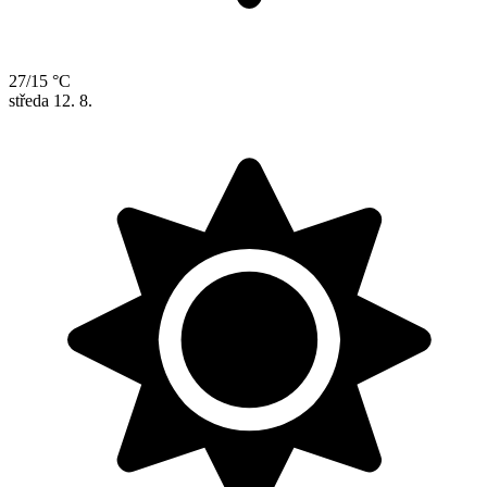
27/15 °C
středa
12. 8.