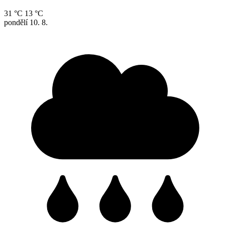
31 °C
13 °C
pondělí
10. 8.