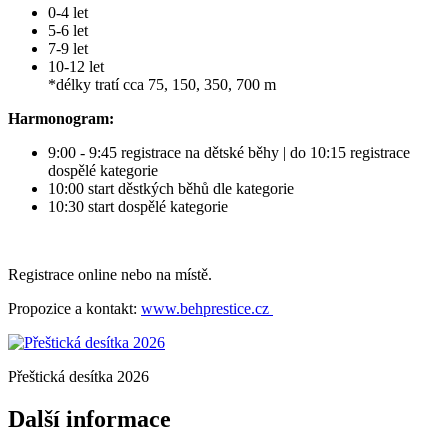
0-4 let
5-6 let
7-9 let
10-12 let
*délky tratí cca 75, 150, 350, 700 m
Harmonogram:
9:00 - 9:45 registrace na dětské běhy | do 10:15 registrace
dospělé kategorie
10:00 start děstkých běhů dle kategorie
10:30 start dospělé kategorie
Registrace online nebo na místě.
Propozice a kontakt:
www.behprestice.cz
Přeštická desítka 2026
Další informace