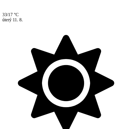
33/17 °C
úterý
11. 8.