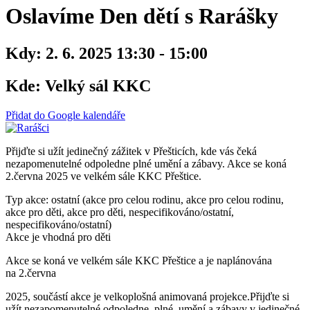
Oslavíme Den dětí s Rarášky
Kdy:
2. 6. 2025 13:30 - 15:00
Kde:
Velký sál KKC
Přidat do Google kalendáře
Přijďte si užít jedinečný zážitek v Přešticích, kde vás čeká
nezapomenutelné odpoledne plné umění a zábavy. Akce se koná
2.června 2025 ve velkém sále KKC Přeštice.
Typ akce: ostatní (akce pro celou rodinu, akce pro celou rodinu,
akce pro děti, akce pro děti, nespecifikováno/ostatní,
nespecifikováno/ostatní)
Akce je vhodná pro děti
Akce se koná ve velkém sále KKC Přeštice a je naplánována
na 2.června
2025, součástí akce je velkoplošná animovaná projekce.Přijďte si
užít nezapomenutelné odpoledne plné umění a zábavy v jedinečné