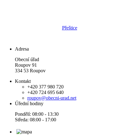
Přeštice
Adresa
Obecní úřad
Roupov 91
334 53 Roupov
Kontakt
+420 377 980 720
+420 724 695 640
roupov@obecni-urad.net
Úřední hodiny
Pondělí: 08:00 - 13:30
Středa: 08:00 - 17:00