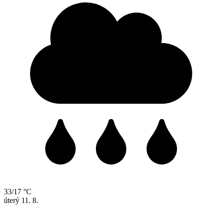
33/17 °C
úterý
11. 8.