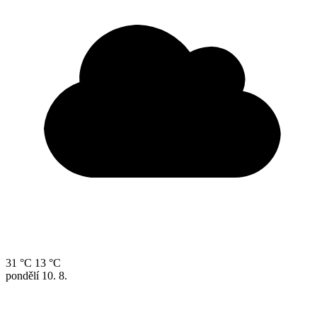
31 °C
13 °C
pondělí
10. 8.