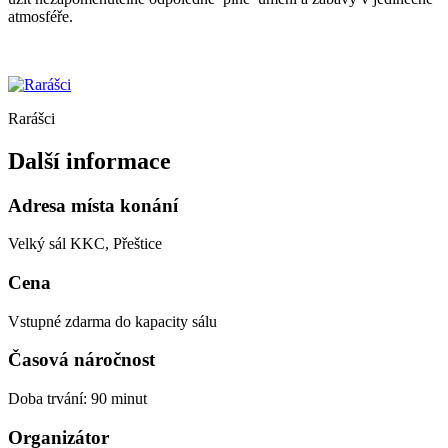
atmosféře.
Rarášci
Další informace
Adresa místa konání
Velký sál KKC, Přeštice
Cena
Vstupné zdarma do kapacity sálu
Časová náročnost
Doba trvání: 90 minut
Organizátor