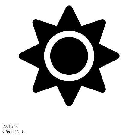
27/15 °C
středa
12. 8.